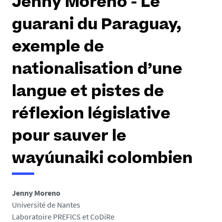
Jenny Moreno - Le
guarani du Paraguay,
exemple de
nationalisation d’une
langue et pistes de
réflexion législative
pour sauver le
wayúunaiki colombien
Jenny Moreno
Université de Nantes
Laboratoire PREFICS et CoDiRe