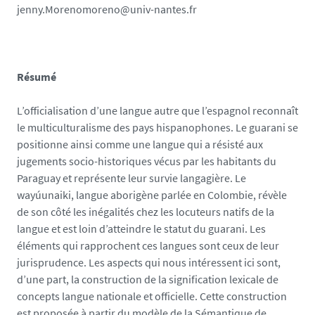
jenny.Morenomoreno@univ-nantes.fr
Résumé
L’officialisation d’une langue autre que l’espagnol reconnaît
le multiculturalisme des pays hispanophones. Le guarani se
positionne ainsi comme une langue qui a résisté aux
jugements socio-historiques vécus par les habitants du
Paraguay et représente leur survie langagière. Le
wayúunaiki, langue aborigène parlée en Colombie, révèle
de son côté les inégalités chez les locuteurs natifs de la
langue et est loin d’atteindre le statut du guarani. Les
éléments qui rapprochent ces langues sont ceux de leur
jurisprudence. Les aspects qui nous intéressent ici sont,
d’une part, la construction de la signification lexicale de
concepts langue nationale et officielle. Cette construction
est proposée à partir du modèle de la Sémantique de