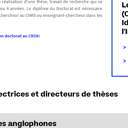
a réalisation d'une thèse, travail de recherche qui se
L
ou 4 années. Le diplôme du Doctorat est nécessaire
(
chercheur au CNRS ou enseignant-chercheur dans les
I
l
un doctorat au CRINI
ectrices et directeurs de thèses
es anglophones