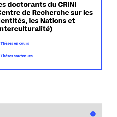
es doctorants du CRINI
Centre de Recherche sur les
dentités, les Nations et
'Interculturalité)
Thèses en cours
Thèses soutenues