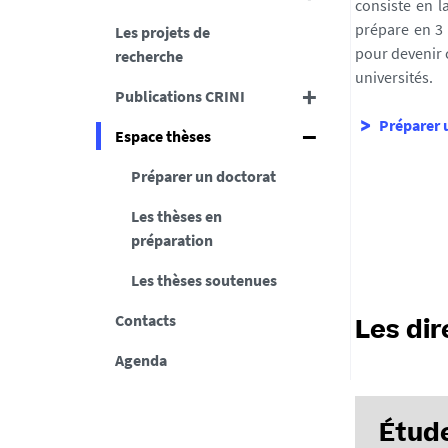
consiste en l
prépare en 3 
Les projets de
pour devenir 
recherche
universités.
Publications CRINI
Préparer 
Espace thèses
Préparer un doctorat
Les thèses en
préparation
Les thèses soutenues
Contacts
Les dir
Agenda
Étud