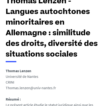
Thomas Lenzen -
Langues autochtones
minoritaires en
Allemagne : similitude
des droits, diversité des
situations sociales
Thomas Lenzen
Université de Nantes
CRINI
Thomas.lenzen@univ-nantes.fr
Résumé :
Le présent article étudie le statut juridique ainsi que les