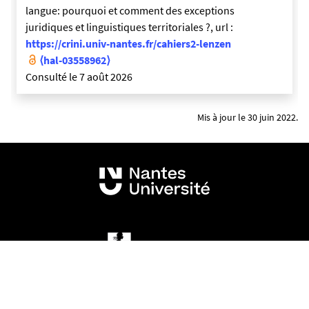
langue: pourquoi et comment des exceptions
juridiques et linguistiques territoriales ?, url :
https://crini.univ-nantes.fr/cahiers2-lenzen
⟨hal-03558962⟩
Consulté le 7 août 2026
Mis à jour le 30 juin 2022.