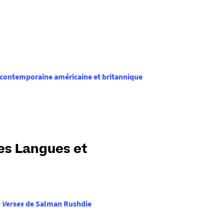
 contemporaine américaine et britannique
es Langues et
 Verses
de Salman Rushdie