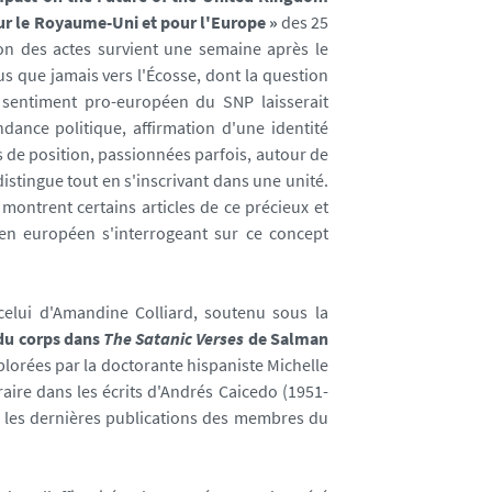
our le Royaume-Uni et pour l'Europe »
des 25
on des actes survient une semaine après le
s que jamais vers l'Écosse, dont la question
 sentiment pro-européen du SNP laisserait
dance politique, affirmation d'une identité
s de position, passionnées parfois, autour de
 distingue tout en s'inscrivant dans une unité.
 montrent certains articles de ce précieux et
toyen européen s'interrogeant sur ce concept
celui d'Amandine Colliard, soutenu sous la
du corps dans
The Satanic Verses
de Salman
plorées par la doctorante hispaniste Michelle
raire dans les écrits d'Andrés Caicedo (1951-
 les dernières publications des membres du