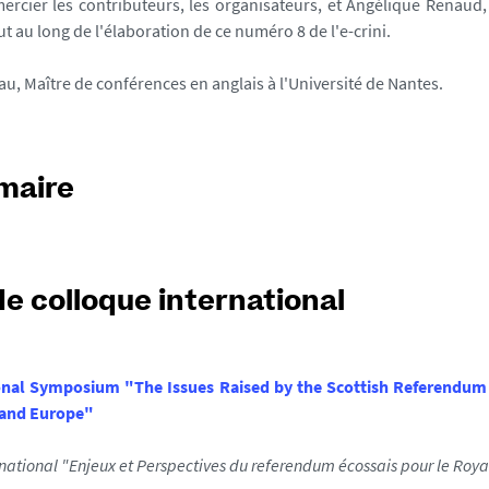
mercier les contributeurs, les organisateurs, et Angélique Renaud,
t au long de l'élaboration de ce numéro 8 de l'e-crini.
u, Maître de conférences en anglais à l'Université de Nantes.
maire
e colloque international
onal Symposium "The Issues Raised by the Scottish Referendum 
and Europe"
national "Enjeux et Perspectives du referendum écossais pour le Roy