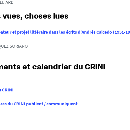
LLIARD
 vues, choses lues
éateur et projet littéraire dans les écrits d'Andrés Caicedo (1951-1
ZQUEZ SORIANO
ents et calendrier du CRINI
u CRINI
es du CRINI publient / communiquent