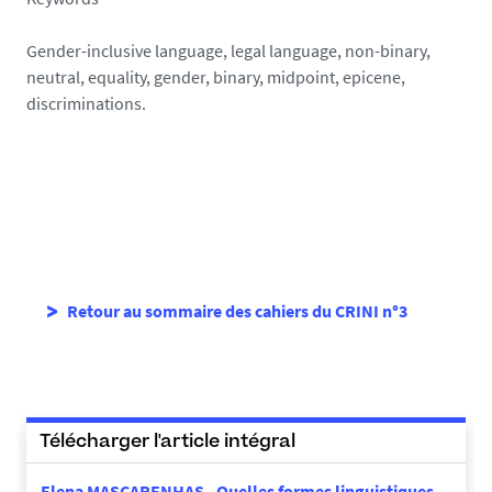
Gender-inclusive language, legal language, non-binary,
neutral, equality, gender, binary, midpoint, epicene,
discriminations.
Retour au sommaire des cahiers du CRINI n°3
Télécharger l'article intégral
Elena MASCARENHAS - Quelles formes linguistiques