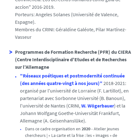
accíon" 2016-2019.
Porteurs: Angeles Solanes (Université de Valence,
Espagne).
Membres du CRINI:
Géraldine Galéote
, Pilar Martínez-
Vasseur
Programmes de Formation Recherche (PFR) du CIERA
(Centre Interdisciplinaire d'Etudes et de Recherches
sur l'Allemagne
"Réseaux poétiques et postmodernité continuée
(des années quatre-vingt à nos jours)"
2018-2021:
organisé par l'université de Lorraine (F. Lartillot), en
partenariat avec Sorbonne Université (B. Banoun),
l'université de Nantes (CRINI,
W. Wögerbauer
) et la
Johann Wolfgang Goethe-Universität Frankfurt,
Allemagne (A. Geisenhanslüke).
Dans ce cadre organisation en
2020 -
Atelier jeunes
chercheurs | « La carte et la frise : les « images » de