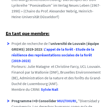
Lyrikreihe “Poesiealbum” im Verlag Neues Leben (1967-
1990) » (Chaire du Prof. Alexander Nebrig, Heinrich-
Heine-Universität Düsseldorf)
En tant que membre:
Projet de recherche de l'
université de Louvain (équipe
GREMS) 2019-2023
:
L'appel de la forêt - Etude de la
résilience des représentations sociales de la forêt
(2019-2023)
Porteurs: Julie Matagne et Christine Farcy, UCL Louvain.
Financé par la Wallonie (DNF), Bruxelles Environnement
(BE), Administration de la nature et des forêts du Grand-
Duché de Luxembourg (ANF).
Membre du CRINI:
Sylvie Nail
Programme I+D Consolider
MULTIHURI
,
"Diversidad y
Convivencia. Los derechos humanos como guía de