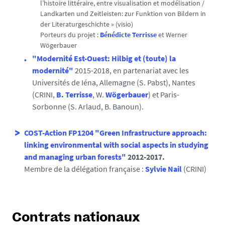
l’histoire littéraire, entre visualisation et modélisation /
Landkarten und Zeitleisten: zur Funktion von Bildern in
der Literaturgeschichte » (visio)
Porteurs du projet :
Bénédicte Terrisse
et Werner
Wögerbauer
"Modernité Est-Ouest: Hilbig et (toute) la
modernité"
2015-2018, en partenariat avec les
Universités de Iéna, Allemagne (S. Pabst), Nantes
(CRINI,
B. Terrisse
, W.
Wögerbauer
) et Paris-
Sorbonne (S. Arlaud, B. Banoun).
COST-Action FP1204 "Green Infrastructure approach:
linking environmental with social aspects in studying
and managing urban forests"
2012-2017.
Membre de la délégation française :
Sylvie Nail
(CRINI)
Contrats nationaux