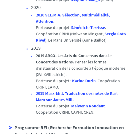
2020
2020 SEL.M.A. Sélection, Multimédialité,
Attention.
Porteuse du projet:
Bénédicte Terrisse
.
Coopération CRINI (Nolwenn Mingant,
Sergio Coto
Rivel
), Le Mans Université (Anne Baillot)
2019
2019 ARCO. Les Arts du Consensus dans le
Concert des Nations.
Penser les formes
d'instauration de la concorde à l'époque moderne
(XVI-XVIIIe siècle).
Porteuse du projet :
Karine Durin
. Coopération
CRINI, L'AMO.
2019 Marx-Mill. Traduction des notes de Karl
Marx sur James Mill.
Porteuse du projet:
Maiwenn Roudaut
.
Coopération CRINI, CAPHI, CREN.
Programme RFI (Recherche Formation Innovation en