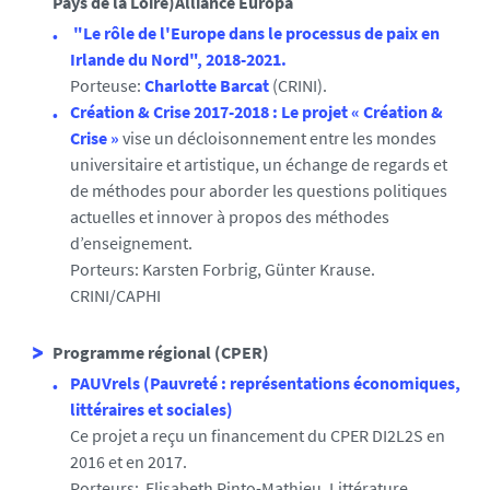
Pays de la Loire)Alliance Europa
"Le rôle de l'Europe dans le processus de paix en
Irlande du Nord", 2018-2021.
Porteuse:
Charlotte Barcat
(CRINI).
Création & Crise 2017-2018 : Le projet « Création &
Crise »
vise un décloisonnement entre les mondes
universitaire et artistique, un échange de regards et
de méthodes pour aborder les questions politiques
actuelles et innover à propos des méthodes
d’enseignement.
Porteurs: Karsten Forbrig, Günter Krause.
CRINI/CAPHI
Programme régional (CPER)
PAUVrels (Pauvreté : représentations économiques,
littéraires et sociales)
Ce projet a reçu un financement du CPER DI2L2S en
2016 et en 2017.
Porteurs: Elisabeth Pinto-Mathieu, Littérature