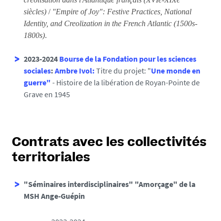
siècles)
/
"Empire of Joy": Festive Practices, National
Identity, and Creolization in the French Atlantic (1500s-
1800s)
.
2023-2024
Bourse de la Fondation pour les sciences
sociales
:
Ambre Ivol:
Titre du projet: "
Une monde en
guerre"
- Histoire de la libération de Royan-Pointe de
Grave en 1945
Contrats avec les collectivités
territoriales
"Séminaires interdisciplinaires" "Amorçage" de la
MSH Ange-Guépin