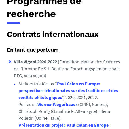
Programmes de
recherche
Contrats internationaux
En tant que porteur:
Villa Vigoni 2020-2022
(Fondation Maison des Sciences
de l'Homme FMSH, Deutsche Forschungsgemeinschaft
DFG, Villa Vigoni)
Ateliers trilatéraux "
Paul Celan en Europe:
perspectives trinationales sur des traditions et des
conflits philologiques
", 2020, 2021, 2022.
Porteurs:
Werner Wögerbauer
(CRINI, Nantes),
Christoph König (Osnabrück, Allemagne), Elena
Polledri (Udine, Italie)
Présentation du projet : Paul Celan en Europe