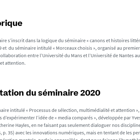
orique
ire s’inscrit dans la logique du séminaire « canons et histoires litté
 et du séminaire intitulé « Morceaux choisis », organisé au premie
ollaboration entre l’Université du Mans et l’Université de Nantes au
et attention.
tation du séminaire 2020
ire intitulé « Processus de sélection, multimédialité et attention », 
 d’expérimenter l’idée de « media comparés », développée par Yves 
therine Hayles, en ne faisant pas seulement dialoguer nos discipline
16, p. 35) avec les innovations numériques, mais en tentant de les p