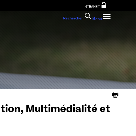
INTRANET
Rechercher
Menu
ion, Multimédialité et