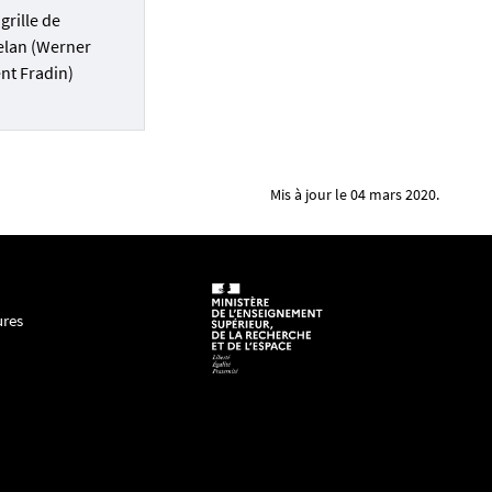
 grille de
tion vom 17. bis
elan (Werner
nt Fradin)
» », Acta fabula,
ovembre 2019.
rmanique: de
Mis à jour le 04 mars 2020.
 in the Digital
ures