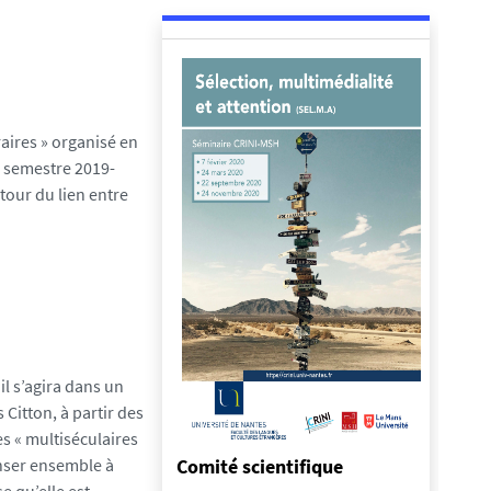
raires » organisé en
r semestre 2019-
tour du lien entre
il s’agira dans un
Citton, à partir des
s « multiséculaires
enser ensemble à
Comité scientifique