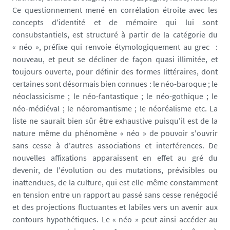
Ce questionnement mené en corrélation étroite avec les
concepts d'identité et de mémoire qui lui sont
consubstantiels, est structuré à partir de la catégorie du
« néo », préfixe qui renvoie étymologiquement au grec :
nouveau, et peut se décliner de façon quasi illimitée, et
toujours ouverte, pour définir des formes littéraires, dont
certaines sont désormais bien connues : le néo-baroque ; le
néoclassicisme ; le néo-fantastique ; le néo-gothique ; le
néo-médiéval ; le néoromantisme ; le néoréalisme etc. La
liste ne saurait bien sûr être exhaustive puisqu'il est de la
nature même du phénomène « néo » de pouvoir s'ouvrir
sans cesse à d'autres associations et interférences. De
nouvelles affixations apparaissent en effet au gré du
devenir, de l'évolution ou des mutations, prévisibles ou
inattendues, de la culture, qui est elle-même constamment
en tension entre un rapport au passé sans cesse renégocié
et des projections fluctuantes et labiles vers un avenir aux
contours hypothétiques. Le « néo » peut ainsi accéder au