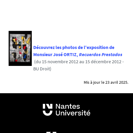
Découvrez les photos de l'exposition de
Monsieur José ORTIZ,
Recuerdos Prestados
(du 15 novembre 2012 au 15 décembre 2012 -
BU Droit)
Mis à jour le 23 avril 2025.