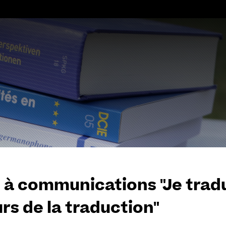
Aller
au
contenu
 à communications "Je trad
rs de la traduction"