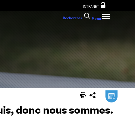
INTRANET
Rechercher
Menu
.ical
uis, donc nous sommes.