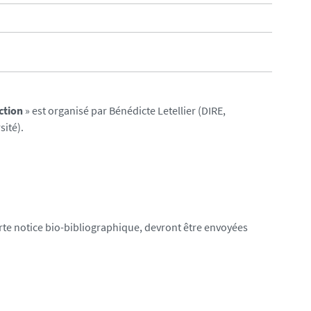
ction
» est organisé par Bénédicte Letellier (DIRE,
sité).
e notice bio-bibliographique, devront être envoyées