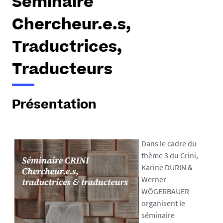
Séminaire
Chercheur.e.s,
Traductrices,
Traducteurs
Présentation
Dans le cadre du
thème 3 du Crini,
Karine DURIN &
Werner
WÖGERBAUER
organisent le
séminaire