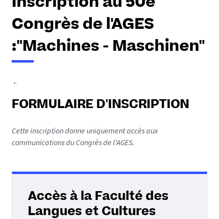
Inscription au 50e
Congrès de l'AGES
:"Machines - Maschinen"
FORMULAIRE D'INSCRIPTION
Cette inscription donne uniquement accès aux
communications du Congrès de l'AGES.
Accès à la Faculté des
Langues et Cultures