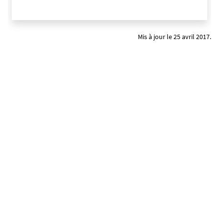
Mis à jour le 25 avril 2017.
Mentions légales
Crédits et aspects légaux