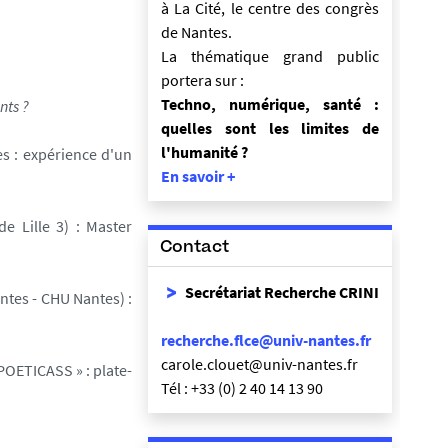
à La Cité, le centre des congrès
de Nantes.
La thématique grand public
portera sur :
Techno, numérique, santé :
nts ?
quelles sont les limites de
l'humanité ?
s : expérience d'un
En savoir +
de Lille 3) : Master
Contact
Secrétariat Recherche CRINI
ntes - CHU Nantes) :
recherche.flce@univ-nantes.fr
carole.clouet@univ-nantes.fr
 POETICASS » : plate-
Tél : +33 (0) 2 40 14 13 90