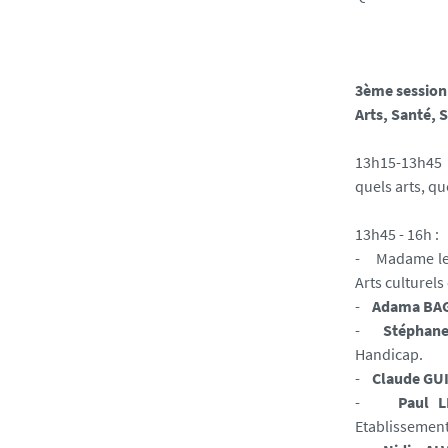
3ème session
Arts, Santé, 
13h15-13h45
quels arts, qu
13h45 - 16h
- Madame le
Arts culturels
-
Adama BA
-
Stéphan
Handicap.
-
Claude GU
-
Paul 
Etablissement