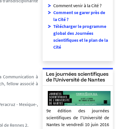
a transdisciplinarité
Comment venir à la Cité ?
Comment se garer près de
la Cité ?
Télécharger le programme
global des Journées
scientifiques et le plan de la
Cité
Les journées scientifiques
la Communication à
de l'Université de Nantes
ch, fellow associé à
Veracruz - Mexique-,
9e édition des journées
scientifiques de l'Université de
Nantes le vendredi 10 juin 2016
ité de
Rennes 2.