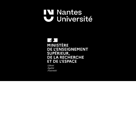
Mentions légales
Crédits et aspects légaux
Adresse
Faculté des Langues et Cultures Etrangères
Chemin la Censive du Tertre