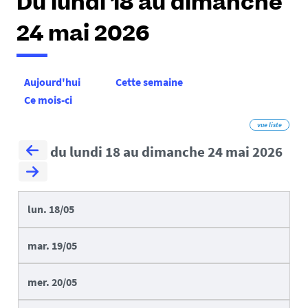
Du lundi 18 au dimanche
24 mai 2026
Aujourd'hui
Cette semaine
Ce mois-ci
vue liste
du lundi 18 au dimanche 24 mai 2026
lun.
18/05
mar.
19/05
mer.
20/05