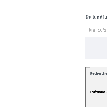
du lund
lun.
10/1
Recherche
Thématiq