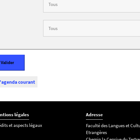
l'agenda courant
ntions légales
Adresse
dits et aspects légaux
Faculté des Langues et Cult
Etrangères
Chemin la Censive du Tertre