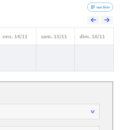
vue liste
ven.
14/11
sam.
15/11
dim.
16/11