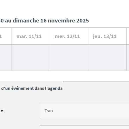
i 10 au dimanche 16 novembre 2025
1
mar.
11/11
mer.
12/11
jeu.
13/11
 d'un événement dans l'agenda
ue