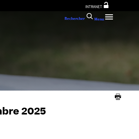
INTRANET
Rechercher
Menu
mbre 2025