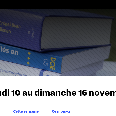
Aller
au
contenu
ndi 10 au dimanche 16 nove
Cette semaine
Ce mois-ci