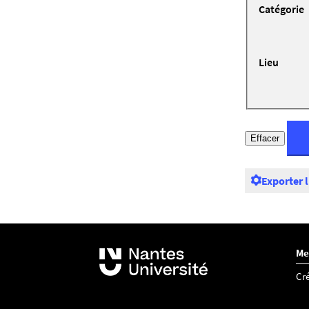
Catégorie
Lieu
Exporter 
Me
Cré