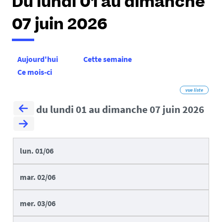
Du lundi 01 au dimanche
07 juin 2026
Aujourd'hui
Cette semaine
Ce mois-ci
vue liste
du lundi 01 au dimanche 07 juin 2026
lun.
01/06
mar.
02/06
mer.
03/06