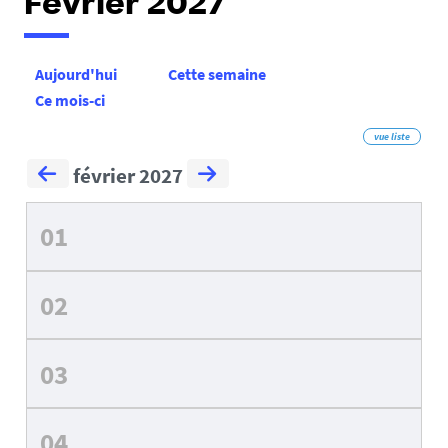
Février 2027
Aujourd'hui
Cette semaine
Ce mois-ci
vue liste
février 2027
01
02
03
04