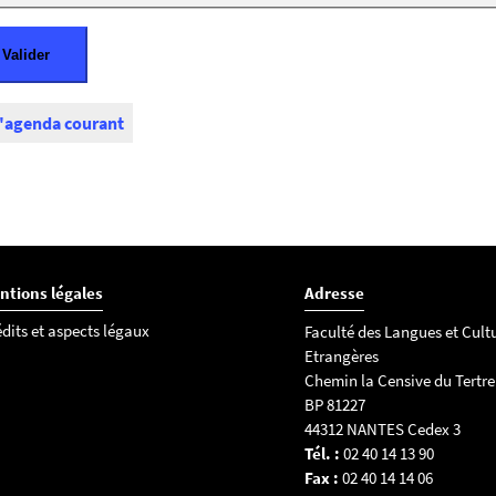
l'agenda courant
ntions légales
Adresse
dits et aspects légaux
Faculté des Langues et Cult
Etrangères
Chemin la Censive du Tertre
BP 81227
44312 NANTES Cedex 3
Tél. :
02 40 14 13 90
Fax :
02 40 14 14 06