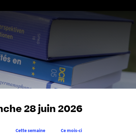
Aller
au
contenu
che 28 juin 2026
Cette semaine
Ce mois-ci