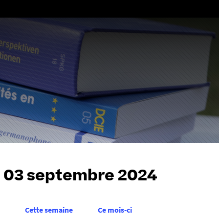
Aller
au
contenu
 03 septembre 2024
Cette semaine
Ce mois-ci