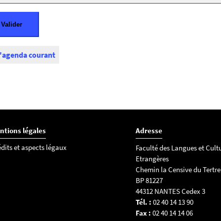
l'agenda courant
ntions légales
Adresse
dits et aspects légaux
Faculté des Langues et Cult
Etrangères
Chemin la Censive du Tertre
BP 81227
44312 NANTES Cedex 3
Tél. :
02 40 14 13 90
Fax :
02 40 14 14 06