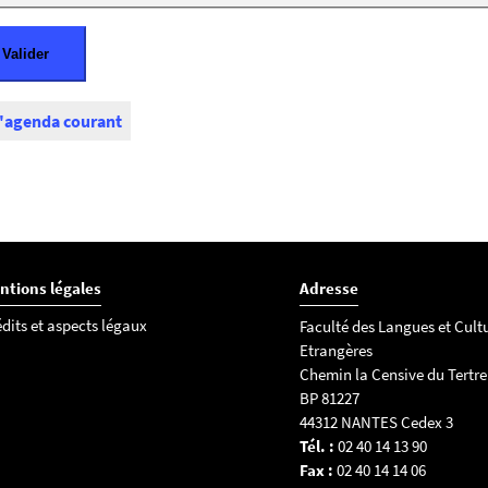
l'agenda courant
ntions légales
Adresse
dits et aspects légaux
Faculté des Langues et Cult
Etrangères
Chemin la Censive du Tertre
BP 81227
44312 NANTES Cedex 3
Tél. :
02 40 14 13 90
Fax :
02 40 14 14 06