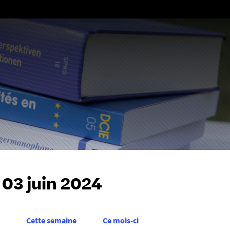
Aller
au
contenu
 03 juin 2024
Cette semaine
Ce mois-ci