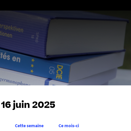
Aller
au
contenu
 16 juin 2025
Cette semaine
Ce mois-ci