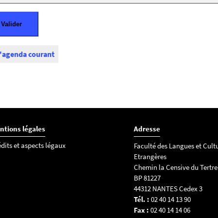
l'agenda courant
ntions légales
Adresse
dits et aspects légaux
Faculté des Langues et Cult
Etrangères
Chemin la Censive du Tertre
BP 81227
44312 NANTES Cedex 3
Tél. :
02 40 14 13 90
Fax :
02 40 14 14 06