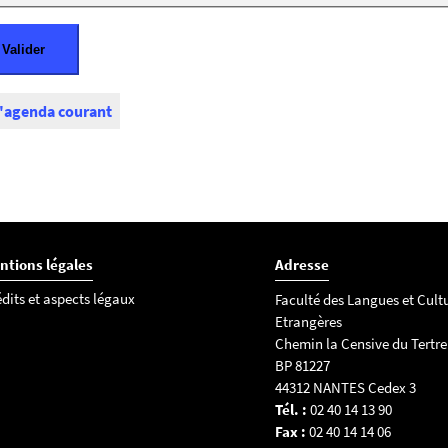
l'agenda courant
ntions légales
Adresse
dits et aspects légaux
Faculté des Langues et Cult
Etrangères
Chemin la Censive du Tertre
BP 81227
44312 NANTES Cedex 3
Tél. :
02 40 14 13 90
Fax :
02 40 14 14 06