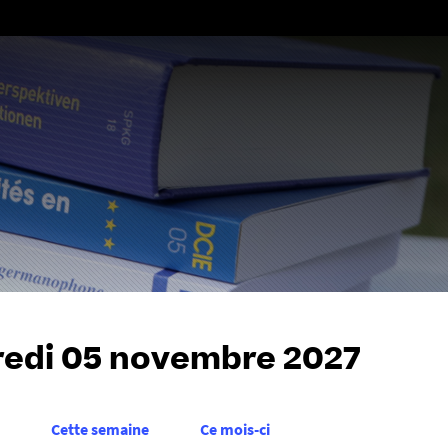
Aller
au
contenu
edi 05 novembre 2027
Cette semaine
Ce mois-ci